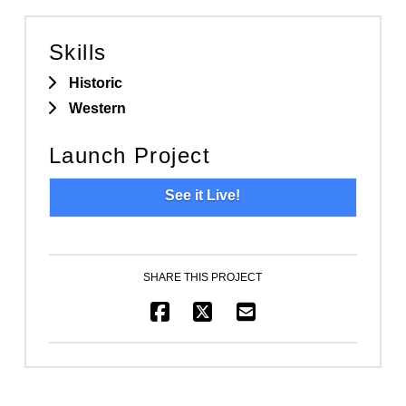
Skills
Historic
Western
Launch Project
See it Live!
SHARE THIS PROJECT